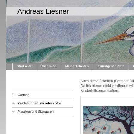
Andreas Liesner
Startseite
Über mich
Meine Arbeiten
Kunstgeschichte
Auch diese Arbeiten (Formate D
Da ich hieran nicht verdienen wil
Kinderhilfsorganisation.
Cartoon
Zeichnungen sw oder color
Plastiken und Skulpturen