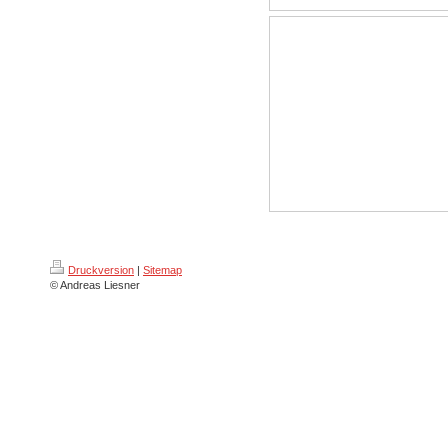
Druckversion
|
Sitemap
© Andreas Liesner