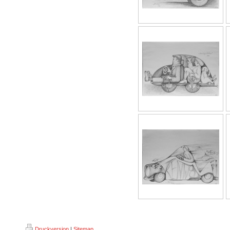
Druckversion
|
Sitemap