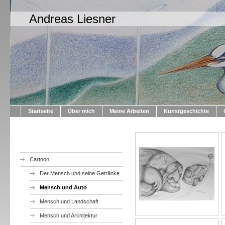
Andreas Liesner
Startseite
Über mich
Meine Arbeiten
Kunstgeschichte
Cartoon
Der Mensch und seine Getränke
Mensch und Auto
Mensch und Landschaft
Mensch und Architektur